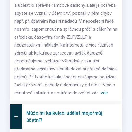
a udělat si správné rámcové šablony. Dále je potřeba,
abyste se vyznali v účetnictví, poznali v něm chyby
např. při špatném řazení nákladů. V neposlední řadě
nesmíte zapomenout na správnou práci s dělením na
střediska, časovými fondy, ZUP/ZULP a
neuznatelnými náklady. Na internetu je více různých
zdrojů jak kalkulace zpracovat, avšak důrazně
doporučujeme vycházet výhradně z aktuální
předmětné legislativy a nastudovat si přesné definice
pojmů. Při tvorbě kalkulací nedoporučujeme používat
"selský rozum", odhady a domněnky od stolu. Více o
minutové kalkulaci se můžete dozvědět zde.
zde.
Může mi kalkulaci udělat moje/můj
účetní?