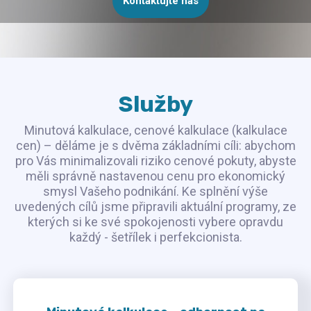
Kontaktujte nás
Služby
Minutová kalkulace, cenové kalkulace (kalkulace
cen) – děláme je s dvěma základními cíli: abychom
pro Vás minimalizovali riziko cenové pokuty, abyste
měli správně nastavenou cenu pro ekonomický
smysl Vašeho podnikání. Ke splnění výše
uvedených cílů jsme připravili aktuální programy, ze
kterých si ke své spokojenosti vybere opravdu
každý - šetřílek i perfekcionista.