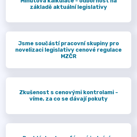
Minutová kalkulace - odbornost na
základě aktuální legislativy
Jsme součástí pracovní skupiny pro
novelizaci legislativy cenové regulace
MZČR
Zkušenost s cenovými kontrolami -
víme, za co se dávají pokuty