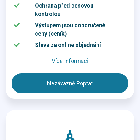
Ochrana před cenovou
kontrolou
Výstupem jsou doporučené
ceny (ceník)
Sleva za online objednání
Více Informací
Nezávazně Poptat