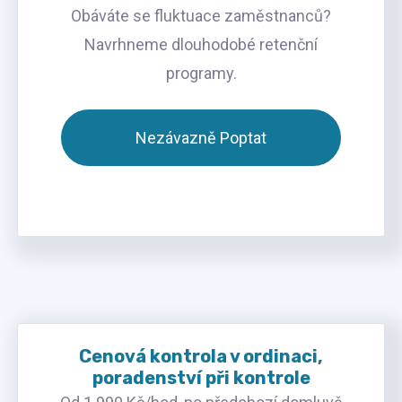
Obáváte se fluktuace zaměstnanců?
Navrhneme dlouhodobé retenční
programy.
Nezávazně Poptat
Cenová kontrola v ordinaci,
poradenství při kontrole