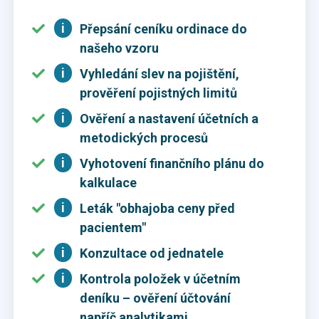
i
Přepsání ceníku ordinace do
našeho vzoru
i
Vyhledání slev na pojištění,
prověření pojistných limitů
i
Ověření a nastavení účetních a
metodických procesů
i
Vyhotovení finančního plánu do
kalkulace
i
Leták "obhajoba ceny před
pacientem"
i
Konzultace od jednatele
i
Kontrola položek v účetním
deníku – ověření účtování
napříč analytikami