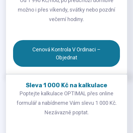
Od 1 990 Kč/hod, po předchozí domluvě
možno i přes víkendy, svátky nebo pozdní
večerní hodiny.
Cenová Kontrola V Ordinaci –
Objednat
Sleva 1 000 Kč na kalkulace
Poptejte kalkulace OPTIMAL přes online
formulář a nabídneme Vám slevu 1 000 Kč.
Nezávazně poptat.