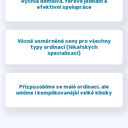
Rychlá domluva, férové jednání a
efektivní spolupráce
Věcně usměrněné ceny pro všechny
typy ordinací (lékařských
specializací)
Přizpůsobíme se malé ordinaci, ale
umíme i komplikovanější velké kliniky