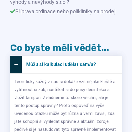
výhody a nevýhody s.r.o.?
Příprava ordinace nebo polikliniky na prodej.
Co byste měli vědět...
Můžu si kalkulaci udělat sám/a?
Teoreticky každý z nás si dokáže vzít nějaké kleště a
vytrhnout si zub, nastříkat si do pusy desinfekci a
vložit tampon. Zvládneme to skoro všichni, ale je
tento postup správný? Proto odpověď na výše
uvedenou otázku může být různá a velmi závisí, zda
jste schopni si vyhledat správné a aktuální zdroje,
pečlivě si je nastudovat, tyto správně implementovat