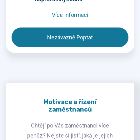
Více Informací
Nezávazně Poptat
Motivace a řízení
zaměstnanců
Chtějí po Vás zaměstnanci více
peněz? Nejste si jistí, jaká je jejich