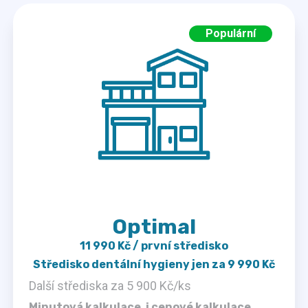
Optimal
11 990 Kč / první středisko
Středisko dentální hygieny jen za 9 990 Kč
Další střediska za 5 900 Kč/ks
Minutová kalkulace, i cenové kalkulace,